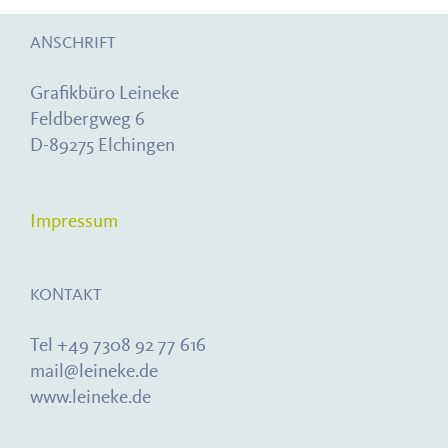
ANSCHRIFT
Grafikbüro Leineke
Feldbergweg 6
D-89275 Elchingen
Impressum
KONTAKT
Tel +49 7308 92 77 616
mail@leineke.de
www.leineke.de