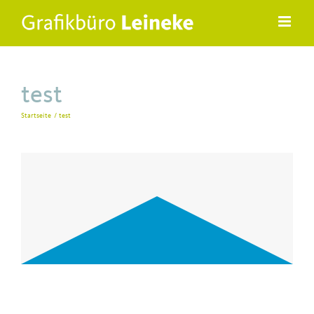
Zum
Inhalt
springen
test
Startseite
test