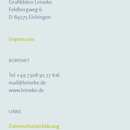
Grafikbüro Leineke
Feldbergweg 6
D-89275 Elchingen
Impressum
KONTAKT
Tel +49 7308 92 77 616
mail@leineke.de
www.leineke.de
LINKS
Datenschutzerklärung