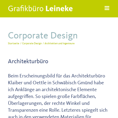
Zum
Inhalt
springen
Corporate Design
Startseite
Corporate Design
Architekten und Ingenieure
Architekturbüro
Beim Erscheinungsbild für das Architekturbüro
Klaiber und Oettle in Schwäbisch Gmünd habe
ich Anklänge an architektonische Elemente
aufgegriffen. So spielen große Farbflächen,
Überlagerungen, der rechte Winkel und
Transparenzen eine Rolle. Letzteres spiegelt sich
auch in den verwendeten Materialien für