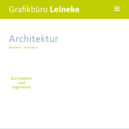
Zum
Inhalt
springen
Architektur
Startseite
Architektur
Architekten
und
Ingenieure