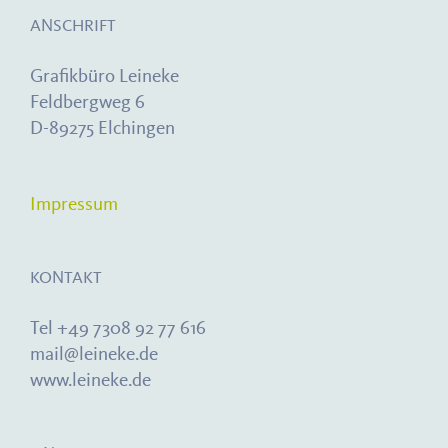
ANSCHRIFT
Grafikbüro Leineke
Feldbergweg 6
D-89275 Elchingen
Impressum
KONTAKT
Tel +49 7308 92 77 616
mail@leineke.de
www.leineke.de