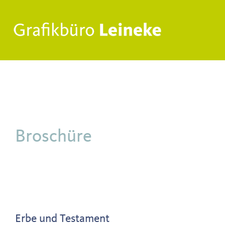
Zum
Inhalt
springen
Broschüre
Erbe und Testament