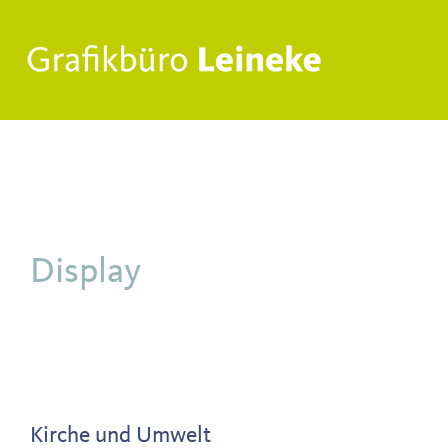
Zum
Inhalt
springen
Display
Kirche und Umwelt